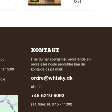
Ohrt
KONTAKT
:00
Hvis du har spørgsmål vedrørende en
ordre eller nogle produkter kan du
til 15:00
kontakte os på mail:
ordre@whisky.dk
gle
eller tlf.:
+45 5210 6093
(Tlf. tider: kl. 8:15 - 11:00)