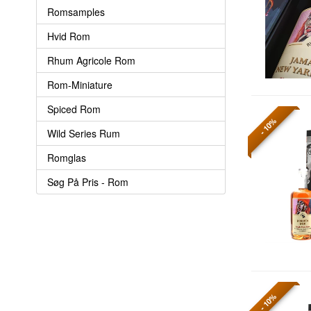
Romsamples
Hvid Rom
Rhum Agricole Rom
Rom-Miniature
Spiced Rom
- 10%
Wild Series Rum
Romglas
Søg På Pris - Rom
- 10%