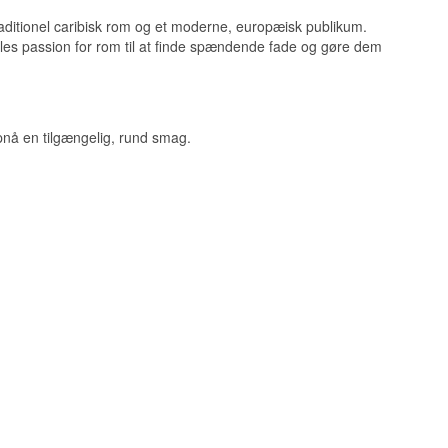
aditionel caribisk rom og et moderne, europæisk publikum.
les passion for rom til at finde spændende fade og gøre dem
pnå en tilgængelig, rund smag.