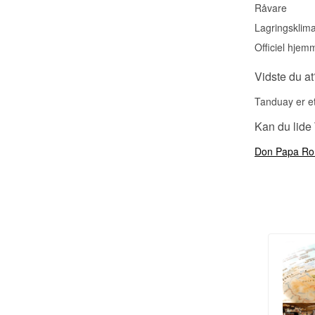
Råvare
Lagringsklim
Officiel hjem
Vidste du at
Tanduay er et
Kan du lide
Don Papa R