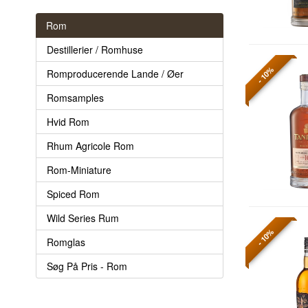
Rom
Destillerier / Romhuse
- 10%
Romproducerende Lande / Øer
Romsamples
Hvid Rom
Rhum Agricole Rom
Rom-Miniature
Spiced Rom
Wild Series Rum
- 10%
Romglas
Søg På Pris - Rom