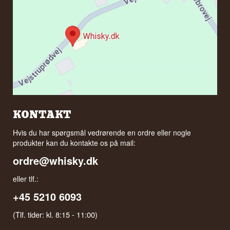
KONTAKT
Hvis du har spørgsmål vedrørende en ordre eller nogle
produkter kan du kontakte os på mail:
ordre@whisky.dk
eller tlf.:
+45 5210 6093
(Tlf. tider: kl. 8:15 - 11:00)