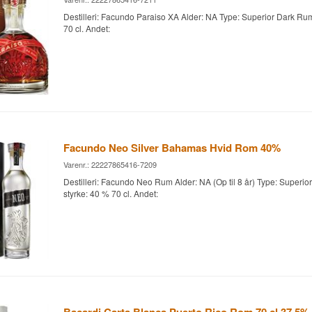
Destilleri: Facundo Paraiso XA Alder: NA Type: Superior Dark Rum
70 cl. Andet:
Facundo Neo Silver Bahamas Hvid Rom 40%
Varenr.: 22227865416-7209
Destilleri: Facundo Neo Rum Alder: NA (Op til 8 år) Type: Superio
styrke: 40 % 70 cl. Andet: