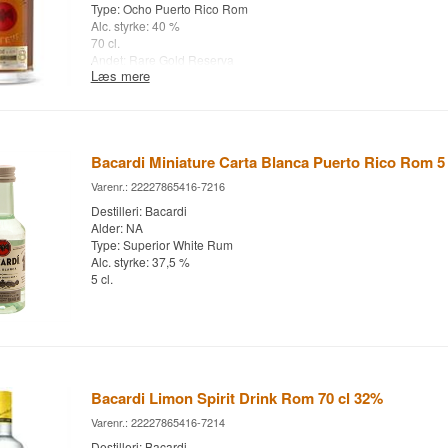
Type: Ocho Puerto Rico Rom
Alc. styrke: 40 %
70 cl.
Andet: Rare Gold Reserva
Læs mere
Bacardi Miniature Carta Blanca Puerto Rico Rom 5 
Varenr.: 22227865416-7216
Destilleri: Bacardi
Alder: NA
Type: Superior White Rum
Alc. styrke: 37,5 %
5 cl.
Bacardi Limon Spirit Drink Rom 70 cl 32%
Varenr.: 22227865416-7214
Destilleri: Bacardi