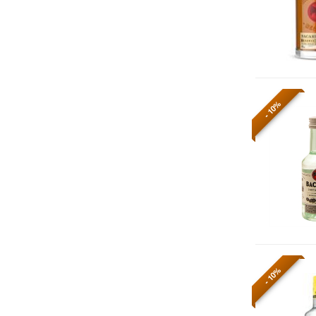
- 10%
- 10%