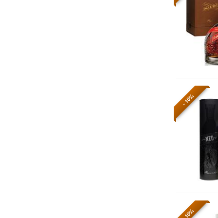
- 10%
- 10%