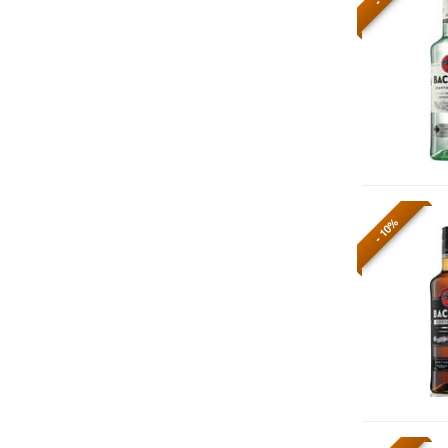
- 10%