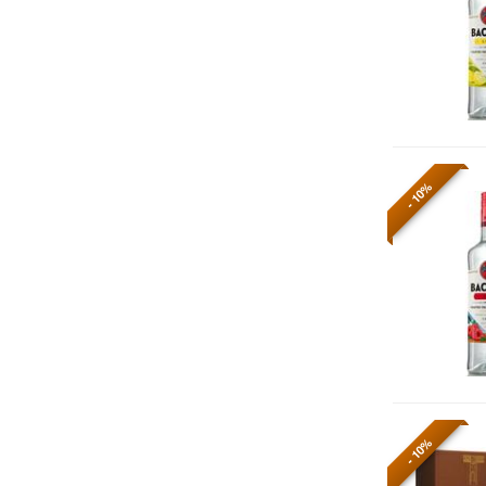
- 10%
- 10%