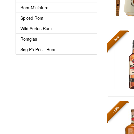
Rom-Miniature
Spiced Rom
Wild Series Rum
- 10%
Romglas
Søg På Pris - Rom
- 10%