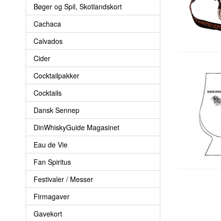
Bøger og Spil, Skotlandskort
Cachaca
Calvados
Cider
Cocktailpakker
Cocktails
Dansk Sennep
DinWhiskyGuide Magasinet
Eau de Vie
Fan Spiritus
Festivaler / Messer
Firmagaver
Gavekort