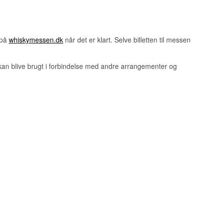
 på
whiskymessen.dk
når det er klart. Selve billetten til messen
 kan blive brugt i forbindelse med andre arrangementer og