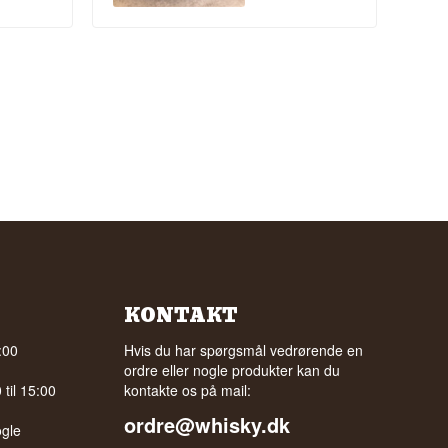
KONTAKT
:00
Hvis du har spørgsmål vedrørende en
ordre eller nogle produkter kan du
til 15:00
kontakte os på mail:
ordre@whisky.dk
gle