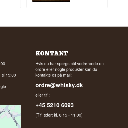
KONTAKT
:00
Hvis du har spørgsmål vedrørende en
ordre eller nogle produkter kan du
til 15:00
kontakte os på mail:
ordre@whisky.dk
gle
eller tlf.:
+45 5210 6093
(Tlf. tider: kl. 8:15 - 11:00)