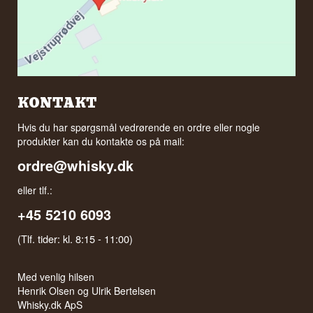
desuden til kræsne samlere fra hele verden, der
kræver ekspertise til fingerspidserne.
KONTAKT
Hvis du har spørgsmål vedrørende en ordre eller nogle
produkter kan du kontakte os på mail:
ordre@whisky.dk
eller tlf.:
+45 5210 6093
(Tlf. tider: kl. 8:15 - 11:00)
Med venlig hilsen
Henrik Olsen og Ulrik Bertelsen
Whisky.dk ApS