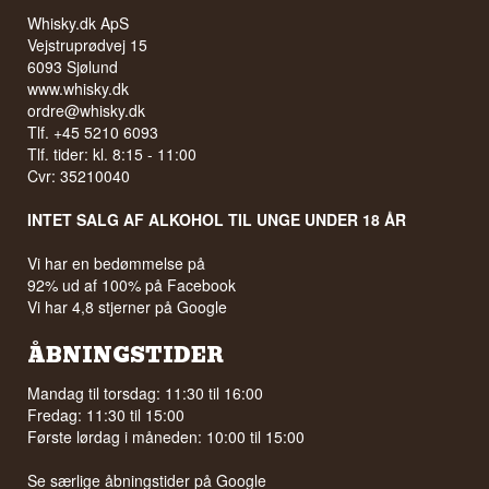
Whisky.dk ApS
Vejstruprødvej 15
6093 Sjølund
www.whisky.dk
ordre@whisky.dk
Tlf. +45 5210 6093
Tlf. tider: kl. 8:15 - 11:00
Cvr: 35210040
INTET SALG AF ALKOHOL TIL UNGE UNDER 18 ÅR
Vi har en bedømmelse på
92% ud af 100% på Facebook
Vi har 4,8 stjerner på Google
ÅBNINGSTIDER
Mandag til torsdag: 11:30 til 16:00
Fredag: 11:30 til 15:00
Første lørdag i måneden: 10:00 til 15:00
Se særlige åbningstider på
Google