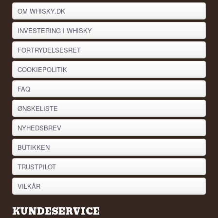
OM WHISKY.DK
INVESTERING I WHISKY
FORTRYDELSESRET
COOKIEPOLITIK
FAQ
ØNSKELISTE
NYHEDSBREV
BUTIKKEN
TRUSTPILOT
VILKÅR
KUNDESERVICE