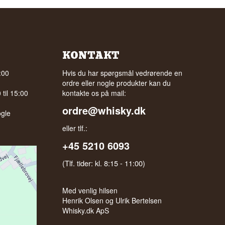
KONTAKT
:00
Hvis du har spørgsmål vedrørende en
ordre eller nogle produkter kan du
til 15:00
kontakte os på mail:
ordre@whisky.dk
gle
eller tlf.:
+45 5210 6093
(Tlf. tider: kl. 8:15 - 11:00)
Med venlig hilsen
Henrik Olsen og Ulrik Bertelsen
Whisky.dk ApS