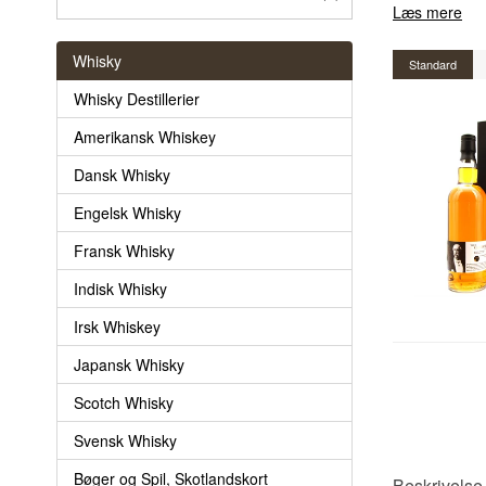
Læs mere
Whisky
Standard
Whisky Destillerier
Amerikansk Whiskey
Dansk Whisky
Engelsk Whisky
Fransk Whisky
Indisk Whisky
Irsk Whiskey
Japansk Whisky
Scotch Whisky
Svensk Whisky
Bøger og Spil, Skotlandskort
Beskrivelse