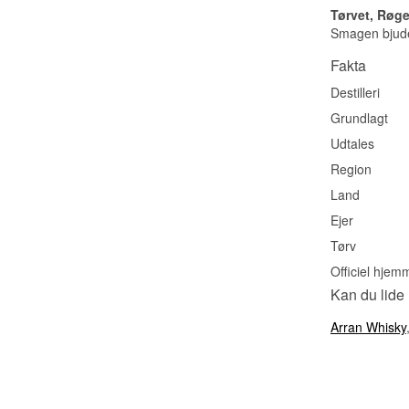
Tørvet, Røge
Smagen bjuder
Fakta
Destilleri
Grundlagt
Udtales
Region
Land
Ejer
Tørv
Officiel hjem
Kan du lide
Arran Whisky