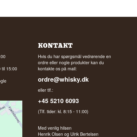
KONTAKT
:00
Hvis du har spørgsmål vedrørende en
ordre eller nogle produkter kan du
til 15:00
kontakte os på mail:
ordre@whisky.dk
gle
eller tlf.:
+45 5210 6093
(Tlf. tider: kl. 8:15 - 11:00)
Med venlig hilsen
Henrik Olsen og Ulrik Bertelsen