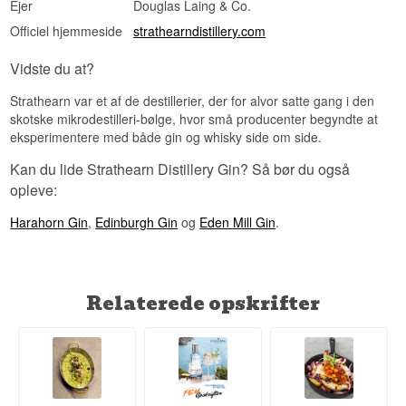
Ejer
Douglas Laing & Co.
Officiel hjemmeside
strathearndistillery.com
Vidste du at?
Strathearn var et af de destillerier, der for alvor satte gang i den
skotske mikrodestilleri-bølge, hvor små producenter begyndte at
eksperimentere med både gin og whisky side om side.
Kan du lide Strathearn Distillery Gin? Så bør du også
opleve:
Harahorn Gin
,
Edinburgh Gin
og
Eden Mill Gin
.
Relaterede opskrifter