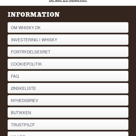
INFORMATION
OM WHISKY.DK
INVESTERING I WHISKY
FORTRYDELSESRET
COOKIEPOLITIK
FAQ
ØNSKELISTE
NYHEDSBREV
BUTIKKEN
TRUSTPILOT