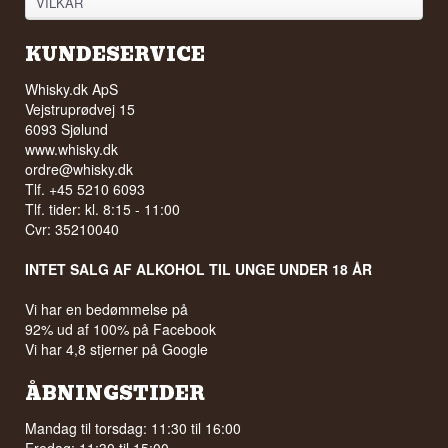
VILKÅR
KUNDESERVICE
Whisky.dk ApS
Vejstruprødvej 15
6093 Sjølund
www.whisky.dk
ordre@whisky.dk
Tlf. +45 5210 6093
Tlf. tider: kl. 8:15 - 11:00
Cvr: 35210040
INTET SALG AF ALKOHOL TIL UNGE UNDER 18 ÅR
Vi har en bedømmelse på
92% ud af 100% på Facebook
Vi har 4,8 stjerner på Google
ÅBNINGSTIDER
Mandag til torsdag: 11:30 til 16:00