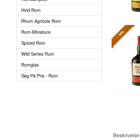
Hvid Rom
Rhum Agricole Rom
Rom-Miniature
- 10%
Spiced Rom
Wild Series Rum
Romglas
Søg På Pris - Rom
Beskrivels