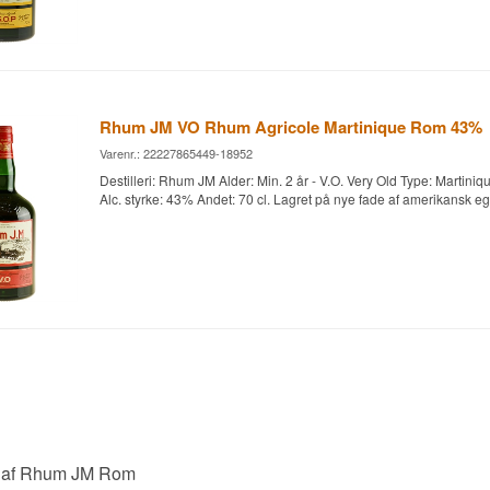
Rhum JM VO Rhum Agricole Martinique Rom 43%
Varenr.: 22227865449-18952
Destilleri: Rhum JM Alder: Min. 2 år - V.O. Very Old Type: Martini
Alc. styrke: 43% Andet: 70 cl. Lagret på nye fade af amerikansk 
e af Rhum JM Rom