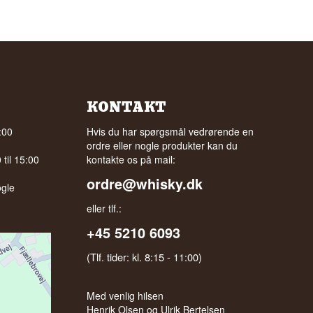
KONTAKT
:00
Hvis du har spørgsmål vedrørende en
ordre eller nogle produkter kan du
til 15:00
kontakte os på mail:
ordre@whisky.dk
gle
eller tlf.:
+45 5210 6093
(Tlf. tider: kl. 8:15 - 11:00)
Med venlig hilsen
Henrik Olsen og Ulrik Bertelsen