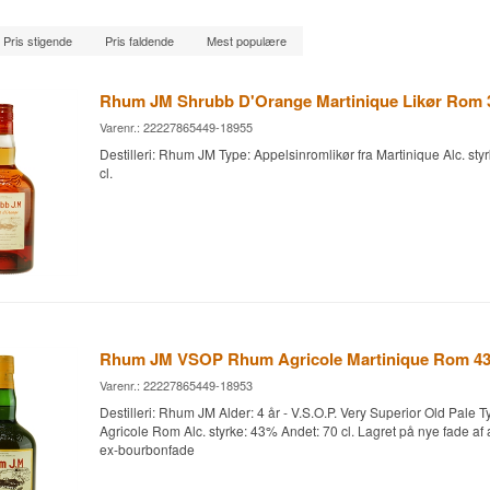
Pris stigende
Pris faldende
Mest populære
Rhum JM Shrubb D'Orange Martinique Likør Rom
Varenr.: 22227865449-18955
Destilleri: Rhum JM Type: Appelsinromlikør fra Martinique Alc. st
cl.
Rhum JM VSOP Rhum Agricole Martinique Rom 4
Varenr.: 22227865449-18953
Destilleri: Rhum JM Alder: 4 år - V.S.O.P. Very Superior Old Pale T
Agricole Rom Alc. styrke: 43% Andet: 70 cl. Lagret på nye fade a
ex-bourbonfade