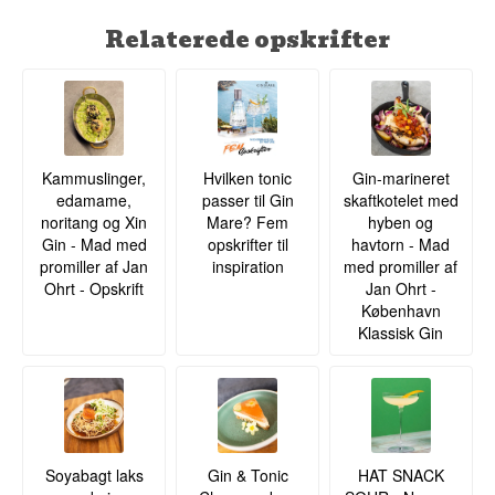
Relaterede opskrifter
Kammuslinger,
Hvilken tonic
Gin-marineret
edamame,
passer til Gin
skaftkotelet med
noritang og Xin
Mare? Fem
hyben og
Gin - Mad med
opskrifter til
havtorn - Mad
promiller af Jan
inspiration
med promiller af
Ohrt - Opskrift
Jan Ohrt -
København
Klassisk Gin
Soyabagt laks
Gin & Tonic
HAT SNACK