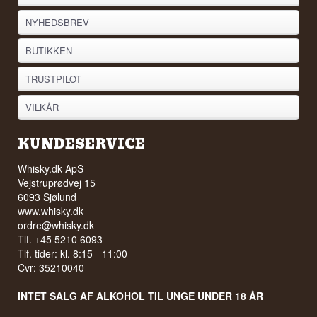
NYHEDSBREV
BUTIKKEN
TRUSTPILOT
VILKÅR
KUNDESERVICE
Whisky.dk ApS
Vejstruprødvej 15
6093 Sjølund
www.whisky.dk
ordre@whisky.dk
Tlf. +45 5210 6093
Tlf. tider: kl. 8:15 - 11:00
Cvr: 35210040
INTET SALG AF ALKOHOL TIL UNGE UNDER 18 ÅR