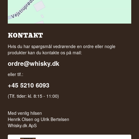
KONTAKT
Hvis du har spørgsmål vedrørende en ordre eller nogle
produkter kan du kontakte os på mail:
ordre@whisky.dk
eller tlf.:
+45 5210 6093
(Tlf. tider: kl. 8:15 - 11:00)
Med venlig hilsen
Henrik Olsen og Ulrik Bertelsen
Whisky.dk ApS