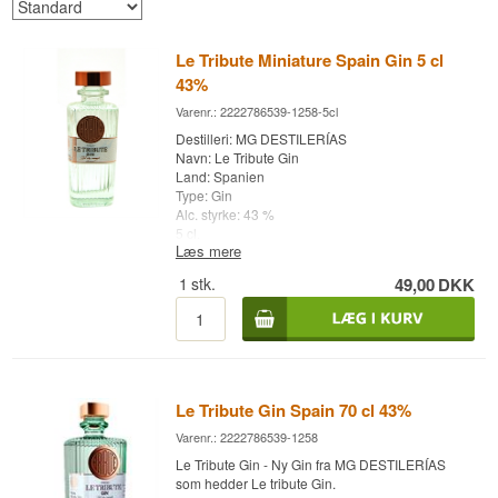
Le Tribute Miniature Spain Gin 5 cl
43%
Varenr.: 2222786539-1258-5cl
Destilleri: MG DESTILERÍAS
Navn: Le Tribute Gin
Land: Spanien
Type: Gin
Alc. styrke: 43 %
5 cl.
Læs mere
1
stk.
49,00
DKK
Le Tribute Gin Spain 70 cl 43%
Varenr.: 2222786539-1258
Le Tribute Gin - Ny Gin fra MG DESTILERÍAS
som hedder Le tribute Gin.