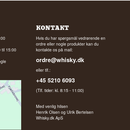
KONTAKT
:00
Hvis du har spørgsmål vedrørende en
ordre eller nogle produkter kan du
til 15:00
kontakte os på mail:
ordre@whisky.dk
gle
eller tlf.:
+45 5210 6093
(Tlf. tider: kl. 8:15 - 11:00)
Med venlig hilsen
Henrik Olsen og Ulrik Bertelsen
Whisky.dk ApS