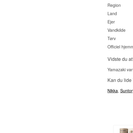
Region
Land
Ejer
Vandkilde
Tørv
Officiel hjem
Vidste du at
Yamazaki var 
Kan du lide
Nikka
,
Suntor