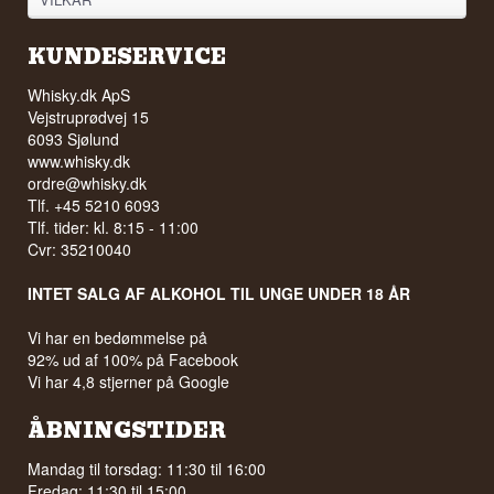
KUNDESERVICE
Whisky.dk ApS
Vejstruprødvej 15
6093 Sjølund
www.whisky.dk
ordre@whisky.dk
Tlf. +45 5210 6093
Tlf. tider: kl. 8:15 - 11:00
Cvr: 35210040
INTET SALG AF ALKOHOL TIL UNGE UNDER 18 ÅR
Vi har en bedømmelse på
92% ud af 100% på Facebook
Vi har 4,8 stjerner på Google
ÅBNINGSTIDER
Mandag til torsdag: 11:30 til 16:00
Fredag: 11:30 til 15:00