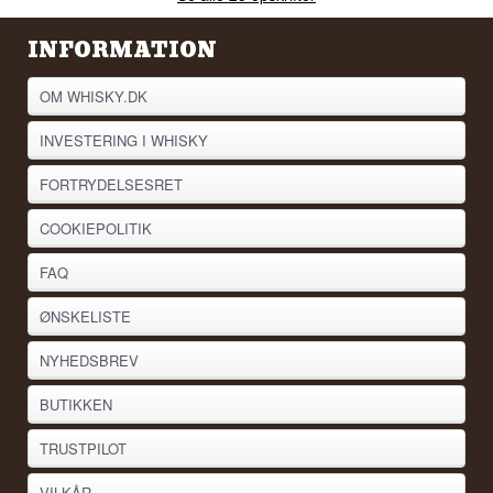
INFORMATION
OM WHISKY.DK
INVESTERING I WHISKY
FORTRYDELSESRET
COOKIEPOLITIK
FAQ
ØNSKELISTE
NYHEDSBREV
BUTIKKEN
TRUSTPILOT
VILKÅR