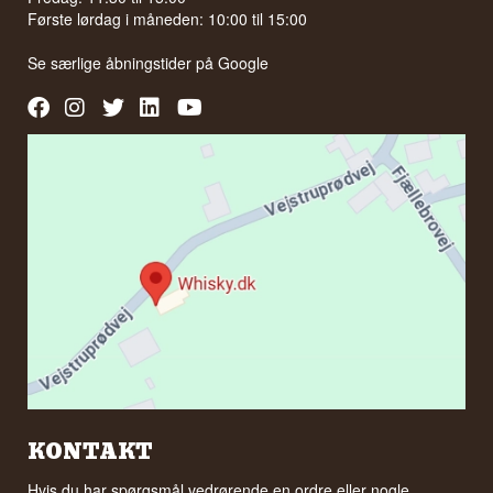
Første lørdag i måneden: 10:00 til 15:00
Se særlige åbningstider på
Google
KONTAKT
Hvis du har spørgsmål vedrørende en ordre eller nogle