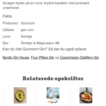
Smagen byder på en rund, krydret karakter med jordnære
undertoner.
Fakta
Producent
Gunroom
Udtales
gan-rum
Land
Sverige
Ejer
Renbjer & Magnusson AB
Kan du lide Gunroom Gin? Så bør du også opleve:
Nordic Gin House
,
Four Pillars Gin
og
Copenhagen Distillery Gin
.
Relaterede opskrifter