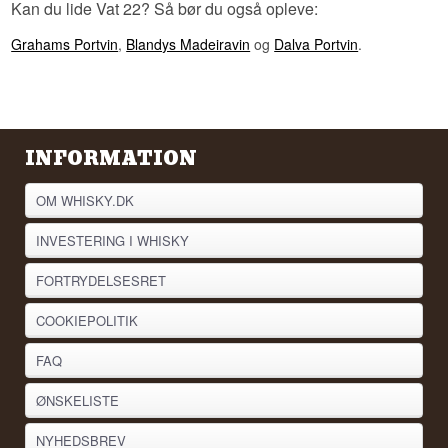
Kan du lide Vat 22? Så bør du også opleve:
Grahams Portvin
,
Blandys Madeiravin
og
Dalva Portvin
.
INFORMATION
OM WHISKY.DK
INVESTERING I WHISKY
FORTRYDELSESRET
COOKIEPOLITIK
FAQ
ØNSKELISTE
NYHEDSBREV