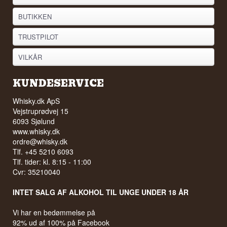
BUTIKKEN
TRUSTPILOT
VILKÅR
KUNDESERVICE
Whisky.dk ApS
Vejstruprødvej 15
6093 Sjølund
www.whisky.dk
ordre@whisky.dk
Tlf. +45 5210 6093
Tlf. tider: kl. 8:15 - 11:00
Cvr: 35210040
INTET SALG AF ALKOHOL TIL UNGE UNDER 18 ÅR
Vi har en bedømmelse på
92% ud af 100% på Facebook