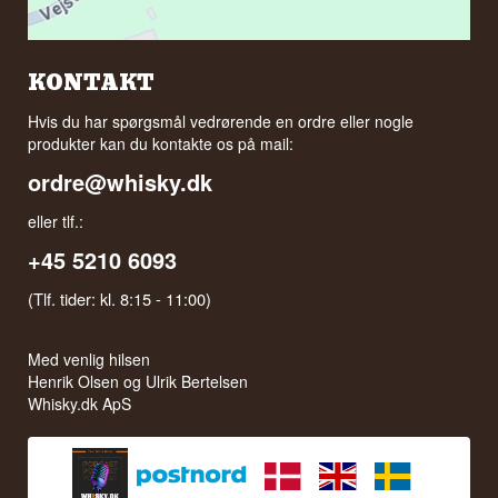
KONTAKT
Hvis du har spørgsmål vedrørende en ordre eller nogle
produkter kan du kontakte os på mail:
ordre@whisky.dk
eller tlf.:
+45 5210 6093
(Tlf. tider: kl. 8:15 - 11:00)
Med venlig hilsen
Henrik Olsen og Ulrik Bertelsen
Whisky.dk ApS