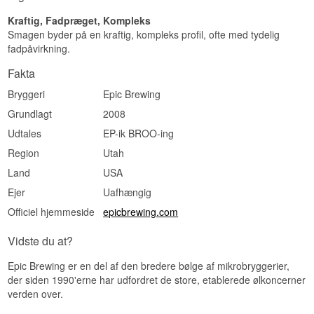
Kraftig, Fadpræget, Kompleks
Smagen byder på en kraftig, kompleks profil, ofte med tydelig
fadpåvirkning.
Fakta
Bryggeri
Epic Brewing
Grundlagt
2008
Udtales
EP-ik BROO-ing
Region
Utah
Land
USA
Ejer
Uafhængig
Officiel hjemmeside
epicbrewing.com
Vidste du at?
Epic Brewing er en del af den bredere bølge af mikrobryggerier,
der siden 1990'erne har udfordret de store, etablerede ølkoncerner
verden over.