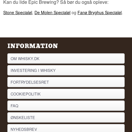
Kan du lide Epic Brewing? Så bør du også opleve:
Stone Specialøl
,
De Molen Specialøl
og
Fanø Bryghus Specialøl
.
INFORMATION
OM WHISKY.DK
INVESTERING I WHISKY
FORTRYDELSESRET
COOKIEPOLITIK
FAQ
ØNSKELISTE
NYHEDSBREV