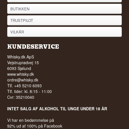
BUTIKKEN
TRUSTPILOT
VILKÅR
KUNDESERVICE
Whisky.dk ApS
Vejstruprødvej 15
6093 Sjølund
www.whisky.dk
ordre@whisky.dk
Tlf. +45 5210 6093
Tlf. tider: kl. 8:15 - 11:00
Cvr: 35210040
INTET SALG AF ALKOHOL TIL UNGE UNDER 18 ÅR
Vi har en bedømmelse på
92% ud af 100% på Facebook