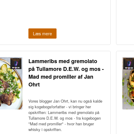
Læs mere
Lammeribs med gremolato
på Tullamore D.E.W. og mos -
Mad med promiller af Jan
Ohrt
Vores blogger Jan Ohrt, kan nu også kalde
sig kogebogsforfatter - vi bringer her
opskriften: Lammeribs med gremolato på
Tullamore D.E.W. og mos
- fra kogebogen
"Mad med promiller" - hvor han bruger
whisky i opskriften.