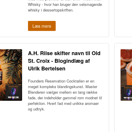
Whisky - hvor han bruger den velsmagende
whisky i dessertopskriften.
Læs mere
A.H. Riise skifter navn til Old
St. Croix - Blogindlæg af
Ulrik Bertelsen
Founders Reservation Cocktailen er en
meget kompleks blandingskunst. Master
Blenderen vælger mellem en lang række
fade, der indeholder gammel rom modnet til
perfektion. Hvert fad med unikke aromaer
og udtryk.