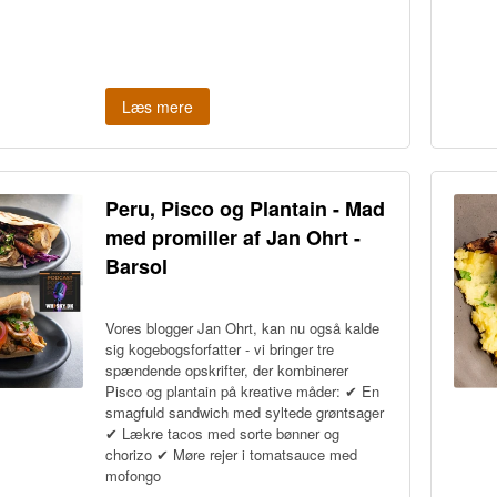
Læs mere
Peru, Pisco og Plantain - Mad
med promiller af Jan Ohrt -
Barsol
Vores blogger Jan Ohrt, kan nu også kalde
sig kogebogsforfatter - vi bringer tre
spændende opskrifter, der kombinerer
Pisco og plantain på kreative måder:
✔ En
smagfuld sandwich med syltede grøntsager
✔ Lækre tacos med sorte bønner og
chorizo
✔ Møre rejer i tomatsauce med
mofongo