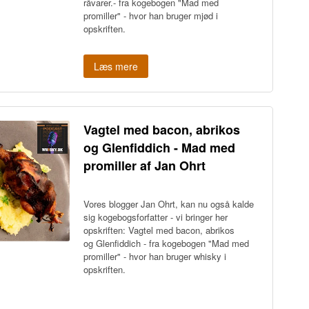
råvarer.- fra kogebogen "Mad med
promiller" - hvor han bruger mjød i
opskriften.
Læs mere
Vagtel med bacon, abrikos
og Glenfiddich - Mad med
promiller af Jan Ohrt
Vores blogger Jan Ohrt, kan nu også kalde
sig kogebogsforfatter - vi bringer her
opskriften: Vagtel med bacon, abrikos
og Glenfiddich
- fra kogebogen "Mad med
promiller" - hvor han bruger whisky i
opskriften.