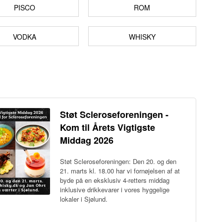
PISCO
ROM
VODKA
WHISKY
Støt Scleroseforeningen -
Kom til Årets Vigtigste
Middag 2026
Støt Scleroseforeningen: Den 20. og den
21. marts kl. 18.00 har vi fornøjelsen af at
byde på en eksklusiv 4-retters middag
inklusive drikkevarer i vores hyggelige
lokaler i Sjølund.