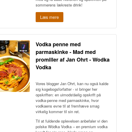
sommerens lækreste drink!
Læs mere
Vodka penne med
parmaskinke - Mad med
promiller af Jan Ohrt - Wodka
Vodka
Vores blogger Jan Ohrt, kan nu også kalde
sig kogebogsforfatter - vi bringer her
opskriften: en uimodståelig opskrift på
vodka-penne med parmaskinke, hvor
vodkaens evne til at fremhæve smag
virkelig kommer til sin ret.
Til at fuldende oplevelsen anbefaler vi den
polske Wódka Vodka – en premium vodka