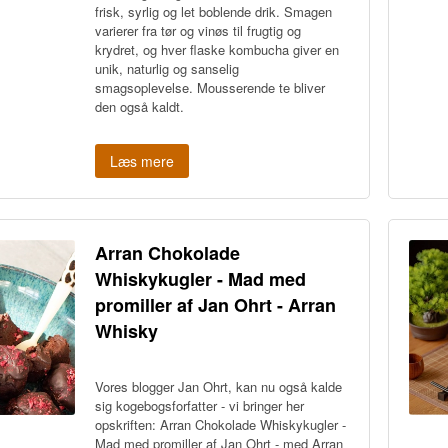
frisk, syrlig og let boblende drik. Smagen
varierer fra tør og vinøs til frugtig og
krydret, og hver flaske kombucha giver en
unik, naturlig og sanselig
smagsoplevelse. Mousserende te bliver
den også kaldt.
Læs mere
Arran Chokolade
Whiskykugler - Mad med
promiller af Jan Ohrt - Arran
Whisky
Vores blogger Jan Ohrt, kan nu også kalde
sig kogebogsforfatter - vi bringer her
opskriften: Arran Chokolade Whiskykugler -
Mad med promiller af Jan Ohrt - med Arran