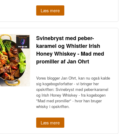
Læs mere
Svinebryst med peber-
karamel og Whistler Irish
Honey Whiskey - Mad med
promiller af Jan Ohrt
Vores blogger Jan Ohrt, kan nu også kalde
sig kogebogsforfatter - vi bringer her
opskriften: Svinebryst med peber-karamel
og Irish Honey Whiskey
- fra kogebogen
"Mad med promiller" - hvor han bruger
whisky i opskriften.
Læs mere