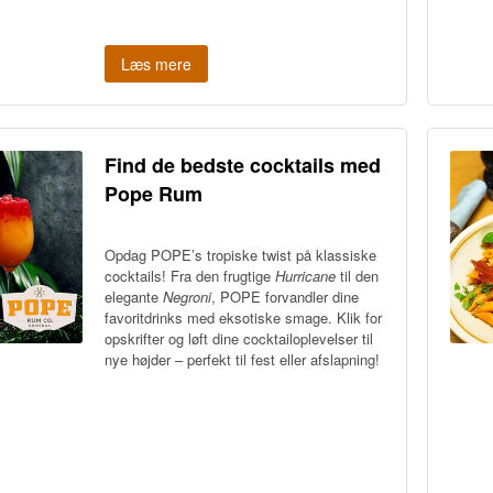
Læs mere
Find de bedste cocktails med
Pope Rum
Opdag POPE’s tropiske twist på klassiske
cocktails! Fra den frugtige
Hurricane
til den
elegante
Negroni
, POPE forvandler dine
favoritdrinks med eksotiske smage. Klik for
opskrifter og løft dine cocktailoplevelser til
nye højder – perfekt til fest eller afslapning!