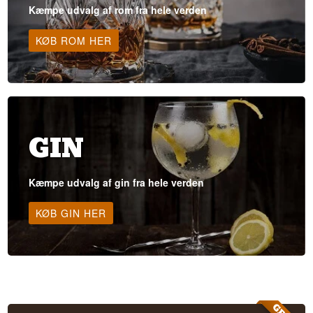
Kæmpe udvalg af rom fra hele verden
KØB ROM HER
GIN
Kæmpe udvalg af gin fra hele verden
KØB GIN HER