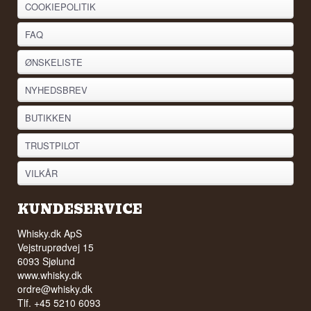
COOKIEPOLITIK
FAQ
ØNSKELISTE
NYHEDSBREV
BUTIKKEN
TRUSTPILOT
VILKÅR
KUNDESERVICE
Whisky.dk ApS
Vejstruprødvej 15
6093 Sjølund
www.whisky.dk
ordre@whisky.dk
Tlf. +45 5210 6093