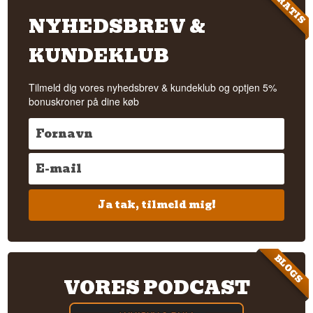
GRATIS
NYHEDSBREV &
KUNDEKLUB
Tilmeld dig vores nyhedsbrev & kundeklub og optjen 5%
bonuskroner på dine køb
Ja tak, tilmeld mig!
BLOGS
VORES PODCAST