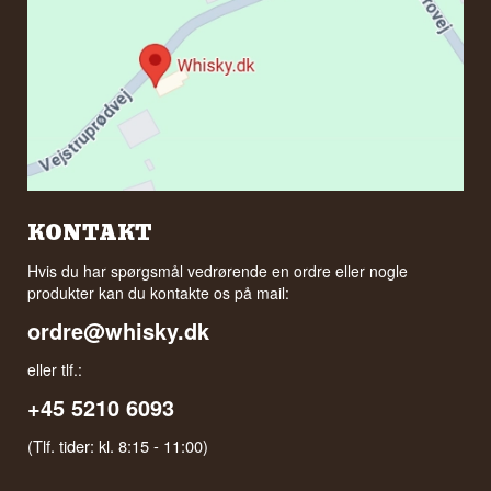
KONTAKT
Hvis du har spørgsmål vedrørende en ordre eller nogle
produkter kan du kontakte os på mail:
ordre@whisky.dk
eller tlf.:
+45 5210 6093
(Tlf. tider: kl. 8:15 - 11:00)