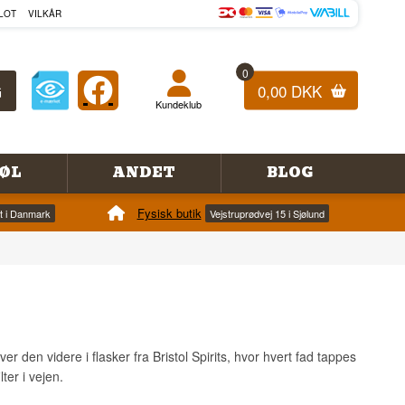
LOT
VILKÅR
0
0,00 DKK
Kundeklub
ØL
ANDET
BLOG
Fysisk butik
et i Danmark
Vejstruprødvej 15 i Sjølund
r den videre i flasker fra Bristol Spirits, hvor hvert fad tappes
ter i vejen.