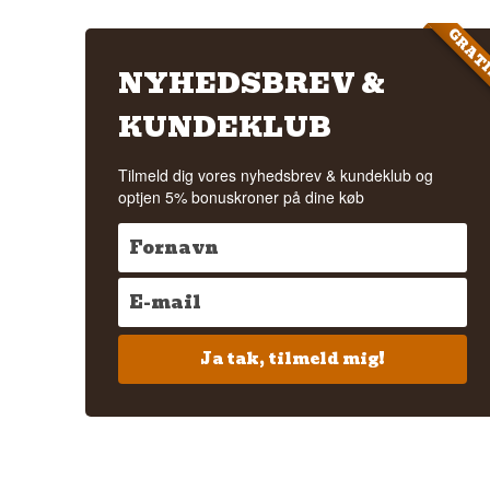
GRAT
NYHEDSBREV &
KUNDEKLUB
Tilmeld dig vores nyhedsbrev & kundeklub og
optjen 5% bonuskroner på dine køb
Ja tak, tilmeld mig!