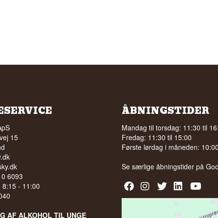
ESERVICE
ÅBNINGSTIDER
ApS
Mandag til torsdag: 11:30 til 16
vej 15
Fredag: 11:30 til 15:00
nd
Første lørdag i måneden: 10:00 
.dk
ky.dk
Se særlige åbningstider på
Goo
210 6093
l. 8:15 - 11:00
040
LG AF ALKOHOL TIL UNGE