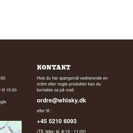
KONTAKT
:00
Hvis du har spørgsmål vedrørende en
ordre eller nogle produkter kan du
til 15:00
kontakte os på mail:
ordre@whisky.dk
gle
eller tlf.:
+45 5210 6093
(Tlf. tider: kl. 8:15 - 11:00)