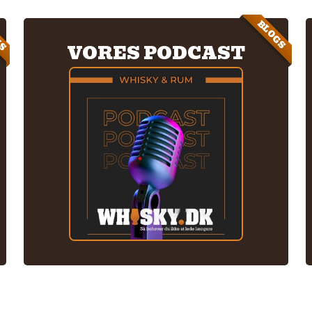
IS
BLOGS
VORES PODCAST