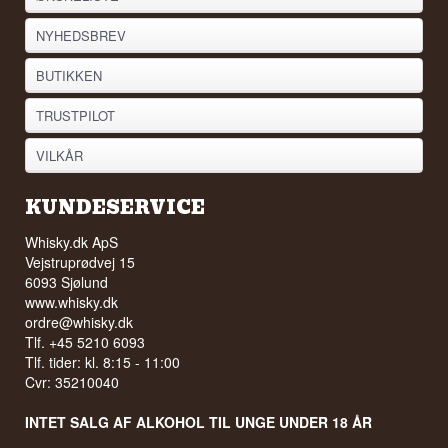
NYHEDSBREV
BUTIKKEN
TRUSTPILOT
VILKÅR
KUNDESERVICE
Whisky.dk ApS
Vejstruprødvej 15
6093 Sjølund
www.whisky.dk
ordre@whisky.dk
Tlf. +45 5210 6093
Tlf. tider: kl. 8:15 - 11:00
Cvr: 35210040
INTET SALG AF ALKOHOL TIL UNGE UNDER 18 ÅR