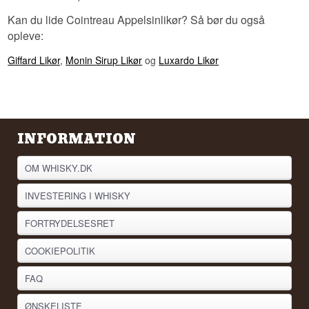
Kan du lide Cointreau Appelsinlikør? Så bør du også
opleve:
Giffard Likør
,
Monin Sirup Likør
og
Luxardo Likør
INFORMATION
OM WHISKY.DK
INVESTERING I WHISKY
FORTRYDELSESRET
COOKIEPOLITIK
FAQ
ØNSKELISTE