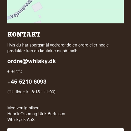
KONTAKT
Hvis du har spørgsmål vedrørende en ordre eller nogle
produkter kan du kontakte os på mail:
ordre@whisky.dk
eller tlf.:
+45 5210 6093
(Tlf. tider: kl. 8:15 - 11:00)
Med venlig hilsen
Henrik Olsen og Ulrik Bertelsen
Whisky.dk ApS