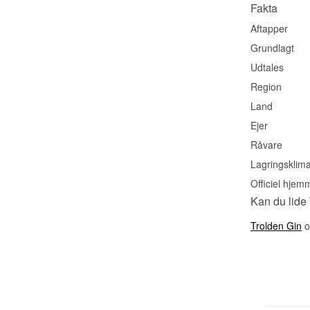
Fakta
Aftapper
Grundlagt
Udtales
Region
Land
Ejer
Råvare
Lagringsklim
Officiel hjem
Kan du lide
Trolden Gin
o