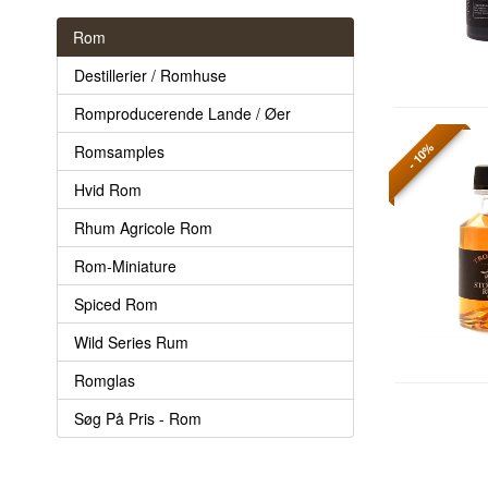
Rom
Destillerier / Romhuse
Romproducerende Lande / Øer
- 10%
Romsamples
Hvid Rom
Rhum Agricole Rom
Rom-Miniature
Spiced Rom
Wild Series Rum
Romglas
Søg På Pris - Rom