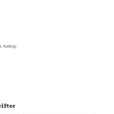
S, Kolding)
ifter