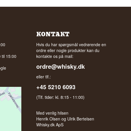
KONTAKT
:00
Hvis du har spørgsmål vedrørende en
ordre eller nogle produkter kan du
til 15:00
kontakte os på mail:
ordre@whisky.dk
gle
eller tlf.:
+45 5210 6093
(Tlf. tider: kl. 8:15 - 11:00)
Med venlig hilsen
Henrik Olsen og Ulrik Bertelsen
Whisky.dk ApS