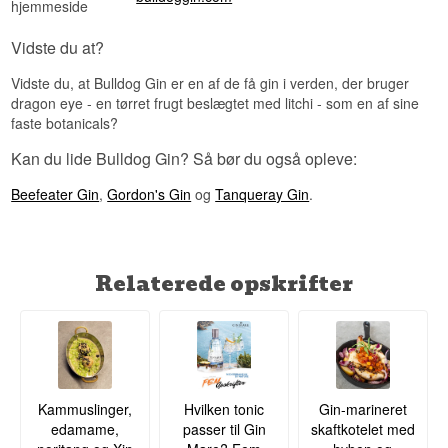
hjemmeside
Vidste du at?
Vidste du, at Bulldog Gin er en af de få gin i verden, der bruger
dragon eye - en tørret frugt beslægtet med litchi - som en af sine
faste botanicals?
Kan du lide Bulldog Gin? Så bør du også opleve:
Beefeater Gin
,
Gordon's Gin
og
Tanqueray Gin
.
Relaterede opskrifter
Kammuslinger,
Hvilken tonic
Gin-marineret
edamame,
passer til Gin
skaftkotelet med