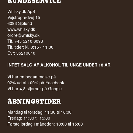
KUNDESERVICE
Whisky.dk ApS
Vejstruprødvej 15
6093 Sjølund
www.whisky.dk
ordre@whisky.dk
Tlf. +45 5210 6093
Tlf. tider: kl. 8:15 - 11:00
Cvr: 35210040
INTET SALG AF ALKOHOL TIL UNGE UNDER 18 ÅR
Vi har en bedømmelse på
92% ud af 100% på Facebook
Vi har 4,8 stjerner på Google
ÅBNINGSTIDER
Mandag til torsdag: 11:30 til 16:00
Fredag: 11:30 til 15:00
Første lørdag i måneden: 10:00 til 15:00