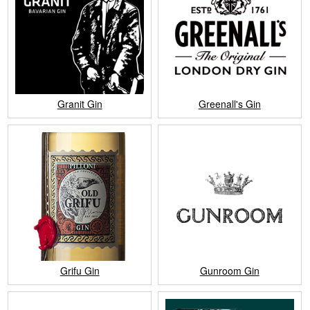
Granit Gin
Greenall's Gin
Grifu Gin
Gunroom Gin