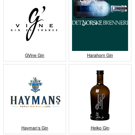
GVine Gin
Harahorn Gin
Hayman's Gin
Heiko Gin