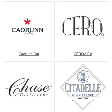
Caorunn Gin
CERO2 Gin