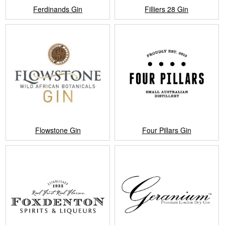
Ferdinands Gin
Filliers 28 Gin
Flowstone Gin
Four Pillars Gin