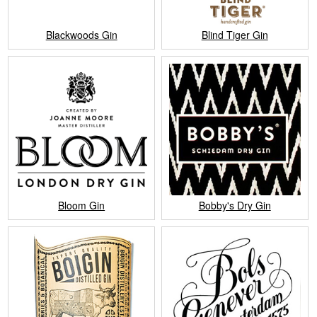
Blackwoods Gin
Blind Tiger Gin
Bloom Gin
Bobby's Dry Gin