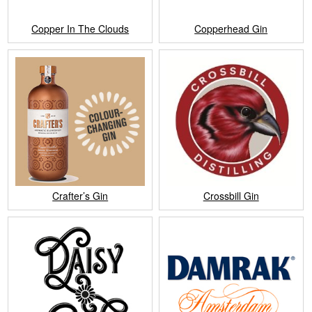
Copper In The Clouds
Copperhead Gin
Crafter’s Gin
Crossbill Gin