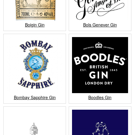
Boigin Gin
Bols Genever Gin
Bombay Sapphire Gin
Boodles Gin