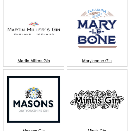
Martin Millers Gin
Marylebone Gin
Masons Gin
Mintis Gin