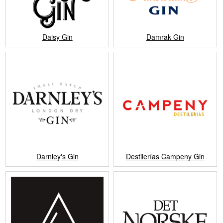
Daisy Gin
Damrak Gin
Darnley's Gin
Destilerías Campeny Gin