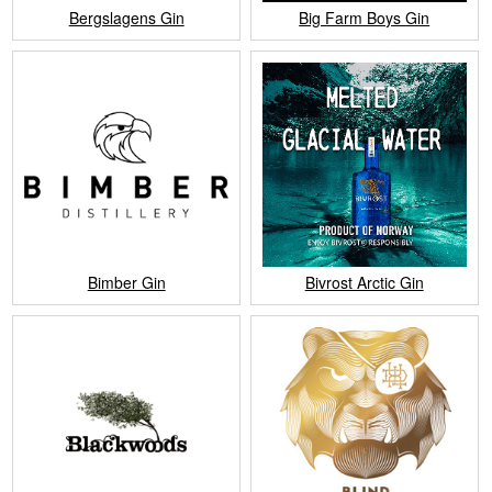
Bergslagens Gin
Big Farm Boys Gin
Bimber Gin
Bivrost Arctic Gin