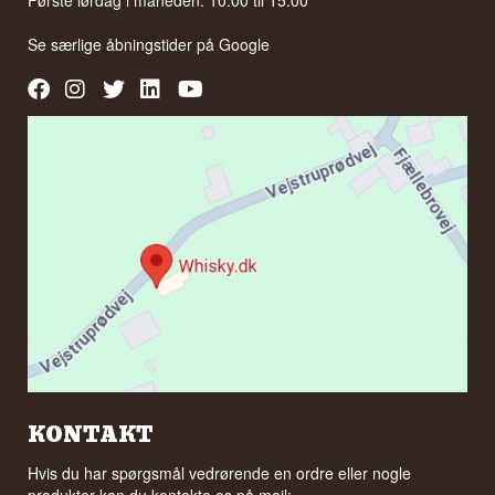
Første lørdag i måneden: 10:00 til 15:00
Se særlige åbningstider på
Google
KONTAKT
Hvis du har spørgsmål vedrørende en ordre eller nogle