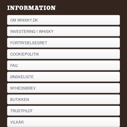
INFORMATION
OM WHISKY.DK
INVESTERING I WHISKY
FORTRYDELSESRET
COOKIEPOLITIK
FAQ
ØNSKELISTE
NYHEDSBREV
BUTIKKEN
TRUSTPILOT
VILKÅR