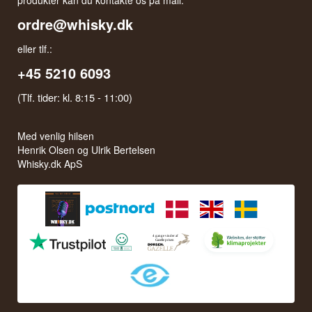
produkter kan du kontakte os på mail:
ordre@whisky.dk
eller tlf.:
+45 5210 6093
(Tlf. tider: kl. 8:15 - 11:00)
Med venlig hilsen
Henrik Olsen og Ulrik Bertelsen
Whisky.dk ApS