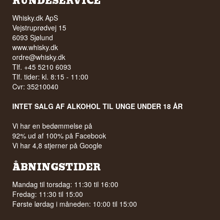
KUNDESERVICE
Whisky.dk ApS
Vejstruprødvej 15
6093 Sjølund
www.whisky.dk
ordre@whisky.dk
Tlf. +45 5210 6093
Tlf. tider: kl. 8:15 - 11:00
Cvr: 35210040
INTET SALG AF ALKOHOL TIL UNGE UNDER 18 ÅR
Vi har en bedømmelse på
92% ud af 100% på Facebook
Vi har 4,8 stjerner på Google
ÅBNINGSTIDER
Mandag til torsdag: 11:30 til 16:00
Fredag: 11:30 til 15:00
Første lørdag i måneden: 10:00 til 15:00