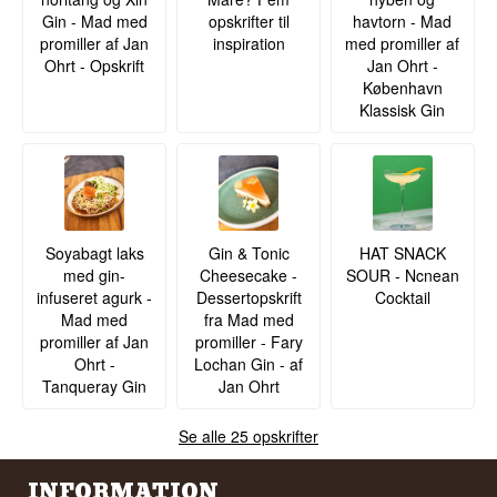
Gin - Mad med
opskrifter til
havtorn - Mad
promiller af Jan
inspiration
med promiller af
Ohrt - Opskrift
Jan Ohrt -
København
Klassisk Gin
Soyabagt laks
Gin & Tonic
HAT SNACK
med gin-
Cheesecake -
SOUR - Ncnean
infuseret agurk -
Dessertopskrift
Cocktail
Mad med
fra Mad med
promiller af Jan
promiller - Fary
Ohrt -
Lochan Gin - af
Tanqueray Gin
Jan Ohrt
Se alle 25 opskrifter
INFORMATION