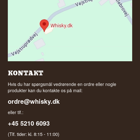
KONTAKT
Hvis du har spørgsmål vedrørende en ordre eller nogle
produkter kan du kontakte os på mail:
ordre@whisky.dk
eller tlf.:
+45 5210 6093
(Tlf. tider: kl. 8:15 - 11:00)