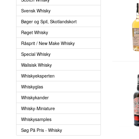
Svensk Whisky
Bøger og Spil, Skotlandskort
Røget Whisky
Råsprit / New Make Whisky
Special Whisky
Walisisk Whisky
Whiskyeksperten
Whiskyglas
Whiskykander
Whisky-Miniature
Whiskysamples
Søg På Pris - Whisky