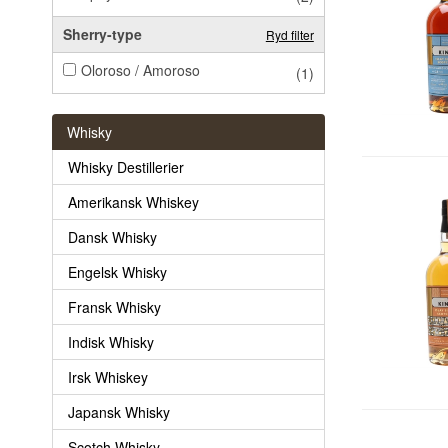
Sherry-type
Ryd filter
Oloroso / Amoroso
(1)
Whisky
Whisky Destillerier
Amerikansk Whiskey
Dansk Whisky
Engelsk Whisky
Fransk Whisky
Indisk Whisky
Irsk Whiskey
Japansk Whisky
Scotch Whisky