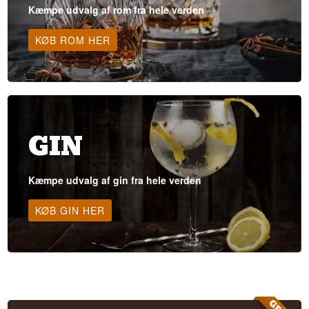
Kæmpe udvalg af rom fra hele verden
KØB ROM HER
GIN
Kæmpe udvalg af gin fra hele verden
KØB GIN HER