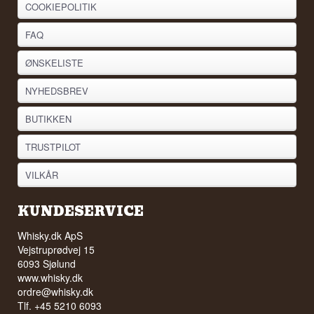
COOKIEPOLITIK
FAQ
ØNSKELISTE
NYHEDSBREV
BUTIKKEN
TRUSTPILOT
VILKÅR
KUNDESERVICE
Whisky.dk ApS
Vejstruprødvej 15
6093 Sjølund
www.whisky.dk
ordre@whisky.dk
Tlf. +45 5210 6093