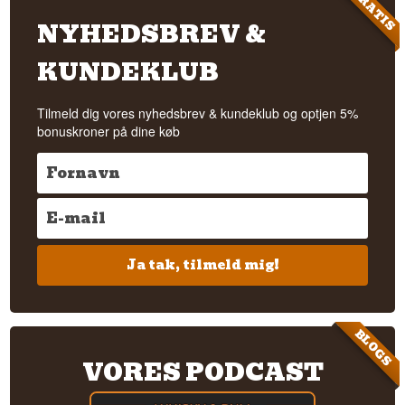
GRATIS
NYHEDSBREV &
KUNDEKLUB
Tilmeld dig vores nyhedsbrev & kundeklub og optjen 5%
bonuskroner på dine køb
Ja tak, tilmeld mig!
BLOGS
VORES PODCAST