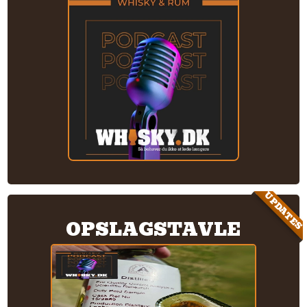
UPDATES
OPSLAGSTAVLE