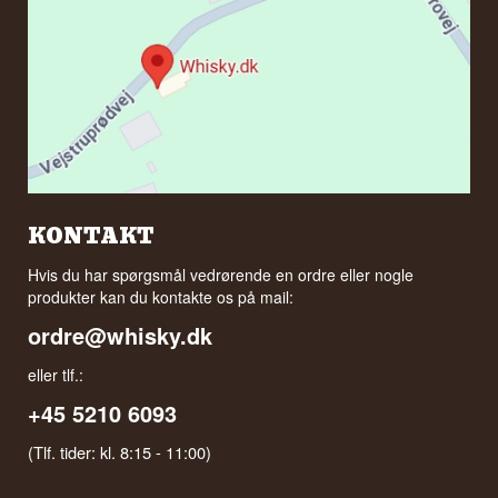
KONTAKT
Hvis du har spørgsmål vedrørende en ordre eller nogle
produkter kan du kontakte os på mail:
ordre@whisky.dk
eller tlf.:
+45 5210 6093
(Tlf. tider: kl. 8:15 - 11:00)