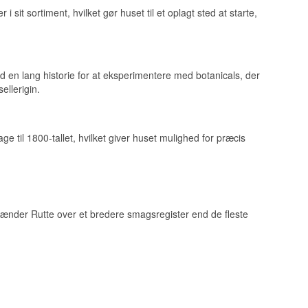
 sit sortiment, hvilket gør huset til et oplagt sted at starte,
ed en lang historie for at eksperimentere med botanicals, der
ellerigin.
ge til 1800-tallet, hvilket giver huset mulighed for præcis
 spænder Rutte over et bredere smagsregister end de fleste