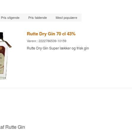
Pris stigende
Pris faldende
Mest populære
Rutte Dry Gin 70 cl 43%
Varenr.: 2222786539-10159
Rutte Dry Gin Super lækker og frisk gin
af Rutte Gin