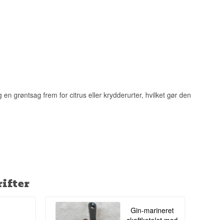
en grøntsag frem for citrus eller krydderurter, hvilket gør den
ifter
Gin-marineret