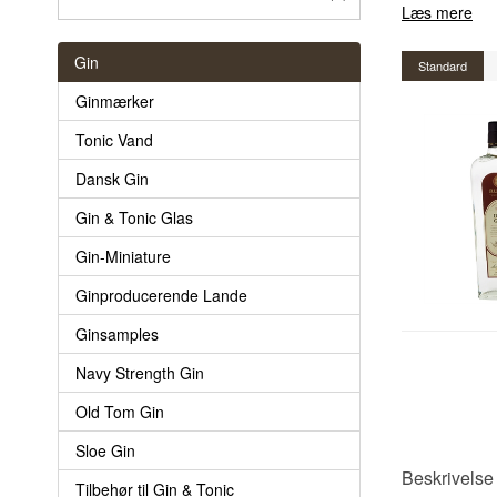
Læs mere
Gin
Standard
Ginmærker
Tonic Vand
Dansk Gin
Gin & Tonic Glas
Gin-Miniature
Ginproducerende Lande
Ginsamples
Navy Strength Gin
Old Tom Gin
Sloe Gin
Beskrivelse 
Tilbehør til Gin & Tonic