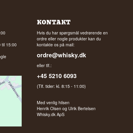
KONTAKT
:00
Hvis du har spørgsmål vedrørende en
ordre eller nogle produkter kan du
til 15:00
kontakte os på mail:
ordre@whisky.dk
gle
eller tlf.:
+45 5210 6093
(Tlf. tider: kl. 8:15 - 11:00)
Med venlig hilsen
Henrik Olsen og Ulrik Bertelsen
Whisky.dk ApS