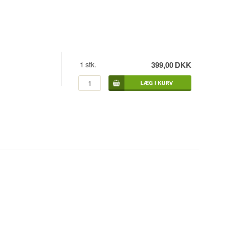
1
stk.
399,00
DKK