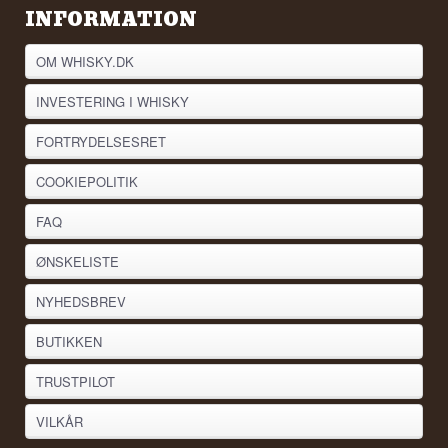
INFORMATION
OM WHISKY.DK
INVESTERING I WHISKY
FORTRYDELSESRET
COOKIEPOLITIK
FAQ
ØNSKELISTE
NYHEDSBREV
BUTIKKEN
TRUSTPILOT
VILKÅR