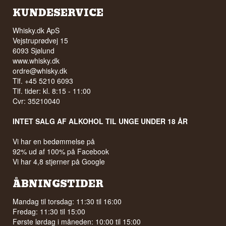
KUNDESERVICE
Whisky.dk ApS
Vejstruprødvej 15
6093 Sjølund
www.whisky.dk
ordre@whisky.dk
Tlf. +45 5210 6093
Tlf. tider: kl. 8:15 - 11:00
Cvr: 35210040
INTET SALG AF ALKOHOL TIL UNGE UNDER 18 ÅR
Vi har en bedømmelse på
92% ud af 100% på Facebook
Vi har 4,8 stjerner på Google
ÅBNINGSTIDER
Mandag til torsdag: 11:30 til 16:00
Fredag: 11:30 til 15:00
Første lørdag i måneden: 10:00 til 15:00