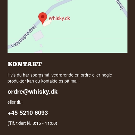
KONTAKT
Hvis du har spørgsmål vedrørende en ordre eller nogle
produkter kan du kontakte os på mail:
ordre@whisky.dk
eller tlf.:
+45 5210 6093
(Tlf. tider: kl. 8:15 - 11:00)