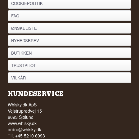
COOKIEPOLITIK
FAQ
ØNSKELISTE
NYHEDSBREV
BUTIKKEN
TRUSTPILOT
VILKÅR
KUNDESERVICE
Whisky.dk ApS
Vejstruprødvej 15
6093 Sjølund
www.whisky.dk
ordre@whisky.dk
Tlf. +45 5210 6093