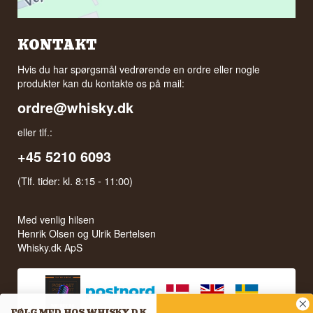
KONTAKT
Hvis du har spørgsmål vedrørende en ordre eller nogle
produkter kan du kontakte os på mail:
ordre@whisky.dk
eller tlf.:
+45 5210 6093
(Tlf. tider: kl. 8:15 - 11:00)
Med venlig hilsen
Henrik Olsen og Ulrik Bertelsen
Whisky.dk ApS
FØLG MED HOS WHISKY.DK