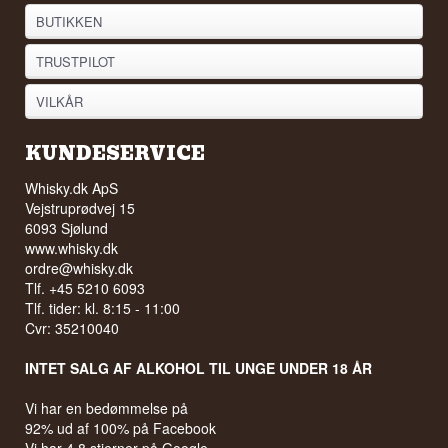
BUTIKKEN
TRUSTPILOT
VILKÅR
KUNDESERVICE
Whisky.dk ApS
Vejstruprødvej 15
6093 Sjølund
www.whisky.dk
ordre@whisky.dk
Tlf. +45 5210 6093
Tlf. tider: kl. 8:15 - 11:00
Cvr: 35210040
INTET SALG AF ALKOHOL TIL UNGE UNDER 18 ÅR
Vi har en bedømmelse på
92% ud af 100% på Facebook