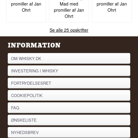
promiller af Jan
Mad med
promiller af Jan
Ohrt
promiller af Jan
Ohrt
Ohrt
Se alle 25 opskrifter
INFORMATION
OM WHISKY.DK
INVESTERING I WHISKY
FORTRYDELSESRET
COOKIEPOLITIK
FAQ
ØNSKELISTE
NYHEDSBREV