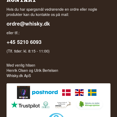
KONTAKT
Hvis du har spørgsmål vedrørende en ordre eller nogle
produkter kan du kontakte os på mail:
ordre@whisky.dk
eller tlf.:
+45 5210 6093
(Tlf. tider: kl. 8:15 - 11:00)
Med venlig hilsen
Henrik Olsen og Ulrik Bertelsen
Whisky.dk ApS