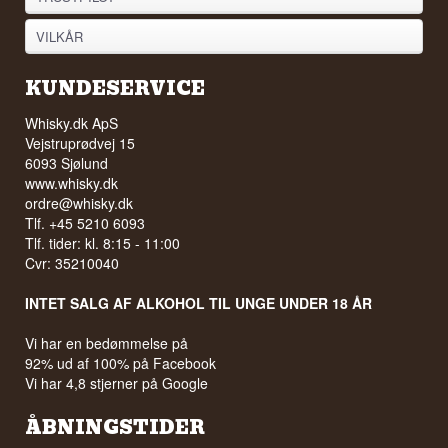
VILKÅR
KUNDESERVICE
Whisky.dk ApS
Vejstruprødvej 15
6093 Sjølund
www.whisky.dk
ordre@whisky.dk
Tlf. +45 5210 6093
Tlf. tider: kl. 8:15 - 11:00
Cvr: 35210040
INTET SALG AF ALKOHOL TIL UNGE UNDER 18 ÅR
Vi har en bedømmelse på
92% ud af 100% på Facebook
Vi har 4,8 stjerner på Google
ÅBNINGSTIDER