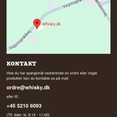
KONTAKT
Hvis du har spørgsmål vedrørende en ordre eller nogle
produkter kan du kontakte os på mail:
ordre@whisky.dk
eller tlf.:
+45 5210 6093
(Tlf. tider: kl. 8:15 - 11:00)