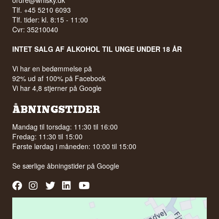
ordre@whisky.dk
Tlf. +45 5210 6093
Tlf. tider: kl. 8:15 - 11:00
Cvr: 35210040
INTET SALG AF ALKOHOL TIL UNGE UNDER 18 ÅR
Vi har en bedømmelse på
92% ud af 100% på Facebook
Vi har 4,8 stjerner på Google
ÅBNINGSTIDER
Mandag til torsdag: 11:30 til 16:00
Fredag: 11:30 til 15:00
Første lørdag i måneden: 10:00 til 15:00
Se særlige åbningstider på
Google