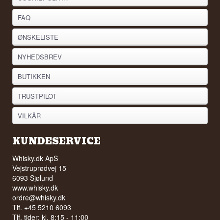
FAQ
ØNSKELISTE
NYHEDSBREV
BUTIKKEN
TRUSTPILOT
VILKÅR
KUNDESERVICE
Whisky.dk ApS
Vejstruprødvej 15
6093 Sjølund
www.whisky.dk
ordre@whisky.dk
Tlf. +45 5210 6093
Tlf. tider: kl. 8:15 - 11:00