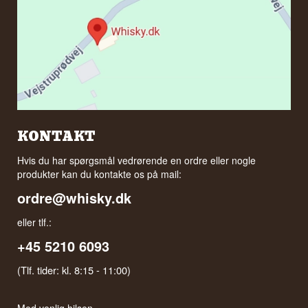
KONTAKT
Hvis du har spørgsmål vedrørende en ordre eller nogle
produkter kan du kontakte os på mail:
ordre@whisky.dk
eller tlf.:
+45 5210 6093
(Tlf. tider: kl. 8:15 - 11:00)
Med venlig hilsen