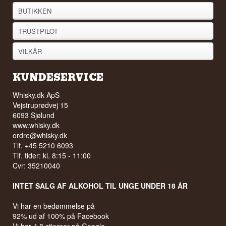
BUTIKKEN
TRUSTPILOT
VILKÅR
KUNDESERVICE
Whisky.dk ApS
Vejstruprødvej 15
6093 Sjølund
www.whisky.dk
ordre@whisky.dk
Tlf. +45 5210 6093
Tlf. tider: kl. 8:15 - 11:00
Cvr: 35210040
INTET SALG AF ALKOHOL TIL UNGE UNDER 18 ÅR
Vi har en bedømmelse på
92% ud af 100% på Facebook