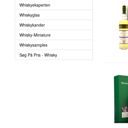
Whiskyeksperten
Whiskyglas
Whiskykander
Whisky-Miniature
Whiskysamples
Søg På Pris - Whisky