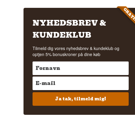
GRAT
NYHEDSBREV &
KUNDEKLUB
Tilmeld dig vores nyhedsbrev & kundeklub og
optjen 5% bonuskroner på dine køb
Ja tak, tilmeld mig!