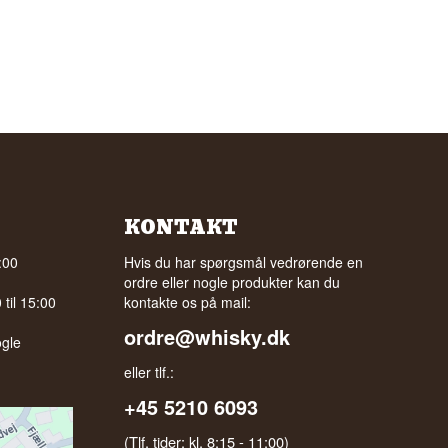
KONTAKT
:00
Hvis du har spørgsmål vedrørende en
ordre eller nogle produkter kan du
til 15:00
kontakte os på mail:
ordre@whisky.dk
gle
eller tlf.:
+45 5210 6093
(Tlf. tider: kl. 8:15 - 11:00)