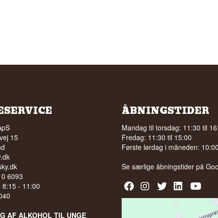
ESERVICE
ÅBNINGSTIDER
ApS
Mandag til torsdag: 11:30 til 16
vej 15
Fredag: 11:30 til 15:00
nd
Første lørdag i måneden: 10:00 
.dk
ky.dk
Se særlige åbningstider på
Goo
210 6093
l. 8:15 - 11:00
040
LG AF ALKOHOL TIL UNGE