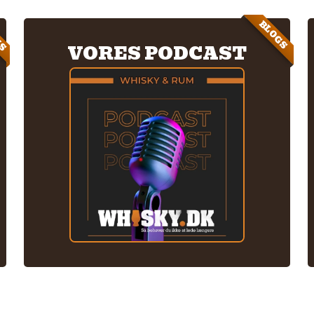
IS
BLOGS
VORES PODCAST