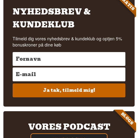
GRATIS
NYHEDSBREV &
KUNDEKLUB
Tilmeld dig vores nyhedsbrev & kundeklub og optjen 5%
bonuskroner på dine køb
Ja tak, tilmeld mig!
BLOGS
VORES PODCAST