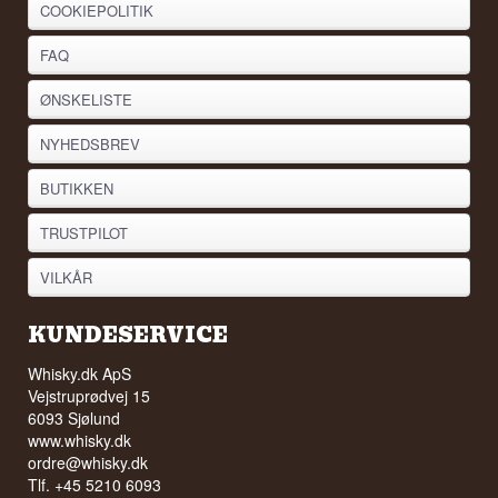
COOKIEPOLITIK
FAQ
ØNSKELISTE
NYHEDSBREV
BUTIKKEN
TRUSTPILOT
VILKÅR
KUNDESERVICE
Whisky.dk ApS
Vejstruprødvej 15
6093 Sjølund
www.whisky.dk
ordre@whisky.dk
Tlf. +45 5210 6093