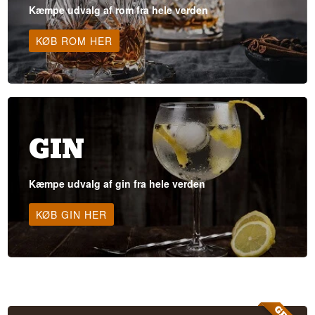
Kæmpe udvalg af rom fra hele verden
KØB ROM HER
GIN
Kæmpe udvalg af gin fra hele verden
KØB GIN HER