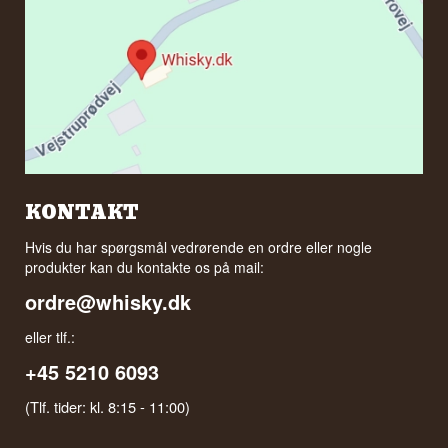
KONTAKT
Hvis du har spørgsmål vedrørende en ordre eller nogle
produkter kan du kontakte os på mail:
ordre@whisky.dk
eller tlf.:
+45 5210 6093
(Tlf. tider: kl. 8:15 - 11:00)