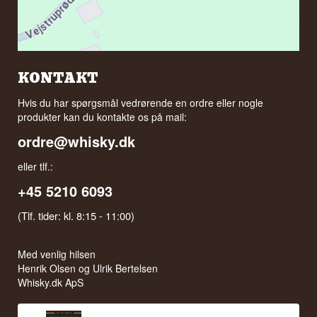
KONTAKT
Hvis du har spørgsmål vedrørende en ordre eller nogle
produkter kan du kontakte os på mail:
ordre@whisky.dk
eller tlf.:
+45 5210 6093
(Tlf. tider: kl. 8:15 - 11:00)
Med venlig hilsen
Henrik Olsen og Ulrik Bertelsen
Whisky.dk ApS