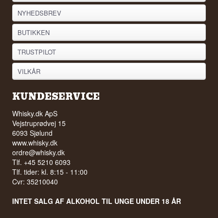
NYHEDSBREV
BUTIKKEN
TRUSTPILOT
VILKÅR
KUNDESERVICE
Whisky.dk ApS
Vejstruprødvej 15
6093 Sjølund
www.whisky.dk
ordre@whisky.dk
Tlf. +45 5210 6093
Tlf. tider: kl. 8:15 - 11:00
Cvr: 35210040
INTET SALG AF ALKOHOL TIL UNGE UNDER 18 ÅR