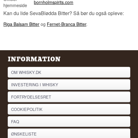
bornholmspirits.com
hjemmeside
Kan du lide SevaBlødda Bitter? Så bør du også opleve:
Riga Balsam Bitter
og
Fernet-Branca Bitter
.
INFORMATION
OM WHISKY.DK
INVESTERING I WHISKY
FORTRYDELSESRET
COOKIEPOLITIK
FAQ
ØNSKELISTE