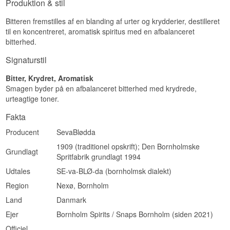
Produktion & stil
Bitteren fremstilles af en blanding af urter og krydderier, destilleret
til en koncentreret, aromatisk spiritus med en afbalanceret
bitterhed.
Signaturstil
Bitter, Krydret, Aromatisk
Smagen byder på en afbalanceret bitterhed med krydrede,
urteagtige toner.
Fakta
Producent
SevaBlødda
1909 (traditionel opskrift); Den Bornholmske
Grundlagt
Spritfabrik grundlagt 1994
Udtales
SE-va-BLØ-da (bornholmsk dialekt)
Region
Nexø, Bornholm
Land
Danmark
Ejer
Bornholm Spirits / Snaps Bornholm (siden 2021)
Officiel