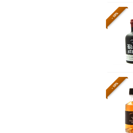
- 10%
- 10%