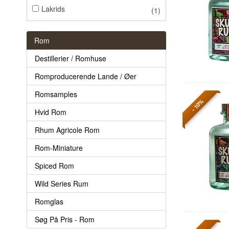
Lakrids
(1)
Rom
Destillerier / Romhuse
Romproducerende Lande / Øer
Romsamples
- 10%
Hvid Rom
Rhum Agricole Rom
Rom-Miniature
Spiced Rom
Wild Series Rum
Romglas
Søg På Pris - Rom