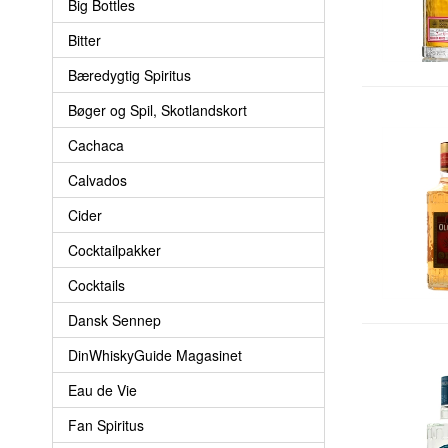
Big Bottles
Bitter
Bæredygtig Spiritus
Bøger og Spil, Skotlandskort
Cachaca
Calvados
Cider
Cocktailpakker
Cocktails
Dansk Sennep
DinWhiskyGuide Magasinet
Eau de Vie
Fan Spiritus