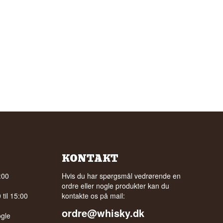
KONTAKT
:00
Hvis du har spørgsmål vedrørende en
ordre eller nogle produkter kan du
til 15:00
kontakte os på mail:
ordre@whisky.dk
gle