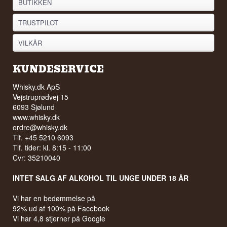
BUTIKKEN
TRUSTPILOT
VILKÅR
KUNDESERVICE
Whisky.dk ApS
Vejstruprødvej 15
6093 Sjølund
www.whisky.dk
ordre@whisky.dk
Tlf. +45 5210 6093
Tlf. tider: kl. 8:15 - 11:00
Cvr: 35210040
INTET SALG AF ALKOHOL TIL UNGE UNDER 18 ÅR
Vi har en bedømmelse på
92% ud af 100% på Facebook
Vi har 4,8 stjerner på Google