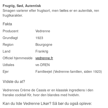
Frugtig, Sød, Autentisk
Smagen varierer efter frugtsort, men fælles er en autentisk, ren
frugtkarakter.
Fakta
Producent
Vedrenne
Grundlagt
1923
Region
Bourgogne
Land
Frankrig
Officiel hjemmeside
vedrenne.fr
Udtales
ve-DREN
Ejer
Familieejet (Vedrenne-familien, siden 1923)
Vidste du at?
Vedrennes Crème de Cassis er en klassisk ingrediens i den
franske cocktail Kir, hvor den blandes med hvidvin.
Kan du lide Vedrenne Likør? Så bør du også opleve: