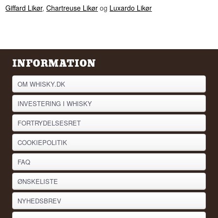
Giffard Likør
,
Chartreuse Likør
og
Luxardo Likør
INFORMATION
OM WHISKY.DK
INVESTERING I WHISKY
FORTRYDELSESRET
COOKIEPOLITIK
FAQ
ØNSKELISTE
NYHEDSBREV