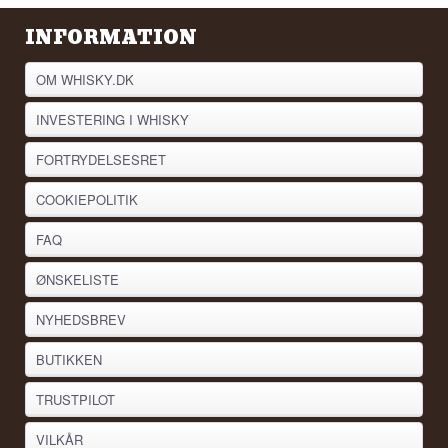
INFORMATION
OM WHISKY.DK
INVESTERING I WHISKY
FORTRYDELSESRET
COOKIEPOLITIK
FAQ
ØNSKELISTE
NYHEDSBREV
BUTIKKEN
TRUSTPILOT
VILKÅR