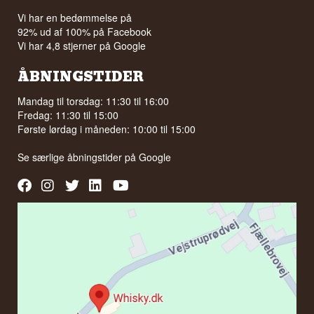
Vi har en bedømmelse på
92% ud af 100% på Facebook
Vi har 4,8 stjerner på Google
ÅBNINGSTIDER
Mandag til torsdag: 11:30 til 16:00
Fredag: 11:30 til 15:00
Første lørdag i måneden: 10:00 til 15:00
Se særlige åbningstider på
Google