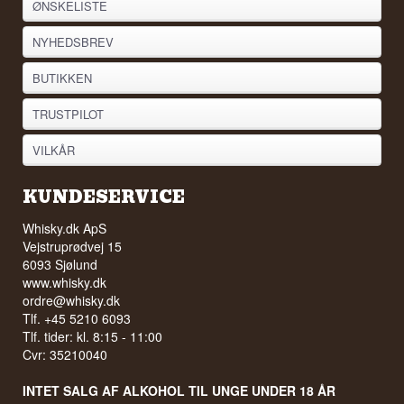
ØNSKELISTE
NYHEDSBREV
BUTIKKEN
TRUSTPILOT
VILKÅR
KUNDESERVICE
Whisky.dk ApS
Vejstruprødvej 15
6093 Sjølund
www.whisky.dk
ordre@whisky.dk
Tlf. +45 5210 6093
Tlf. tider: kl. 8:15 - 11:00
Cvr: 35210040
INTET SALG AF ALKOHOL TIL UNGE UNDER 18 ÅR