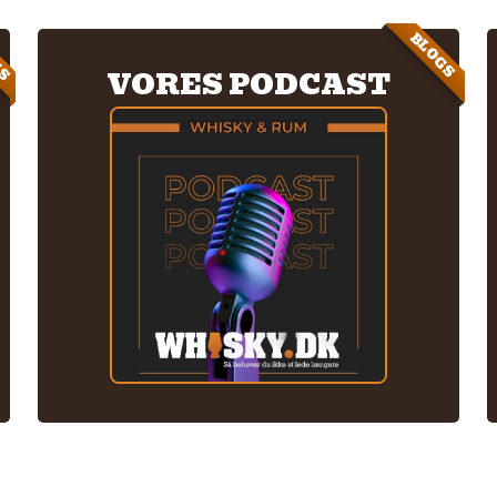
IS
BLOGS
VORES PODCAST