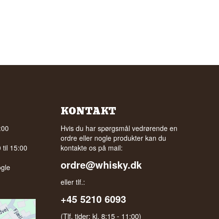
KONTAKT
:00
Hvis du har spørgsmål vedrørende en
ordre eller nogle produkter kan du
til 15:00
kontakte os på mail:
ordre@whisky.dk
gle
eller tlf.:
+45 5210 6093
(Tlf. tider: kl. 8:15 - 11:00)