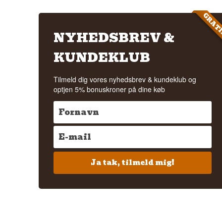
GRAT
NYHEDSBREV &
KUNDEKLUB
Tilmeld dig vores nyhedsbrev & kundeklub og
optjen 5% bonuskroner på dine køb
Ja tak, tilmeld mig!