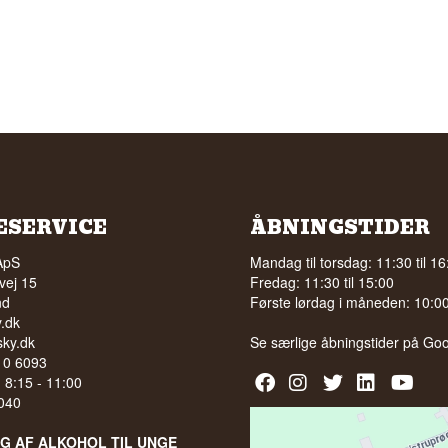
ESERVICE
ÅBNINGSTIDER
ApS
Mandag til torsdag: 11:30 til 16
vej 15
Fredag: 11:30 til 15:00
nd
Første lørdag i måneden: 10:00 
.dk
ky.dk
Se særlige åbningstider på
Goo
210 6093
l. 8:15 - 11:00
040
LG AF ALKOHOL TIL UNGE