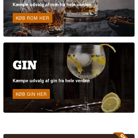
Kæmpe udvalg af rom fra hele verden
KØB ROM HER
GIN
Kæmpe udvalg af gin fra hele verden
KØB GIN HER