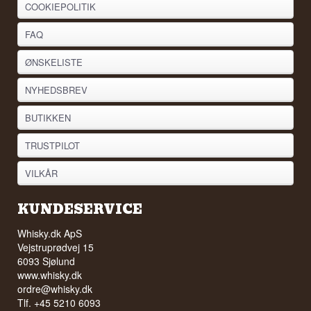
COOKIEPOLITIK
FAQ
ØNSKELISTE
NYHEDSBREV
BUTIKKEN
TRUSTPILOT
VILKÅR
KUNDESERVICE
Whisky.dk ApS
Vejstruprødvej 15
6093 Sjølund
www.whisky.dk
ordre@whisky.dk
Tlf. +45 5210 6093