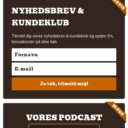
GRATIS
NYHEDSBREV &
KUNDEKLUB
Tilmeld dig vores nyhedsbrev & kundeklub og optjen 5%
bonuskroner på dine køb
Ja tak, tilmeld mig!
BLOGS
VORES PODCAST